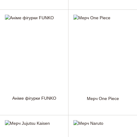
Аніме фігурки FUNKO
Мерч One Piece