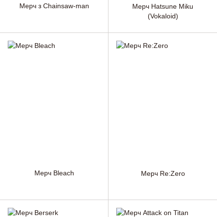
Мерч з Chainsaw-man
Мерч Hatsune Miku
(Vokaloid)
Мерч Bleach
Мерч Re:Zero