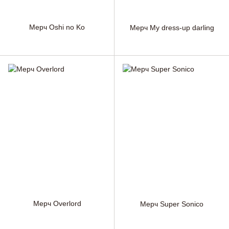
Мерч Oshi no Ko
Мерч My dress-up darling
Мерч Overlord
Мерч Super Sonico