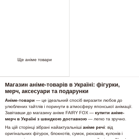
Ще аніме товари
Магазин аніме-товарів в Україні: фігурки,
мерч, аксесуари та подарунки
Аніме-товари
— це ідеальний спосіб виразити любов до
улюблених тайтлів і поринути в атмосферу японської анімації.
Завітавши до магазину аніме FAIRY FOX —
купити аніме-
мерч в Україні з швидкою доставкою
— легко та зручно.
На цій сторінці зібрані найактуальніші
аніме речі
: від
оригінальних фігурок, блокнотів, сумок, рюкзаків, кулонів і