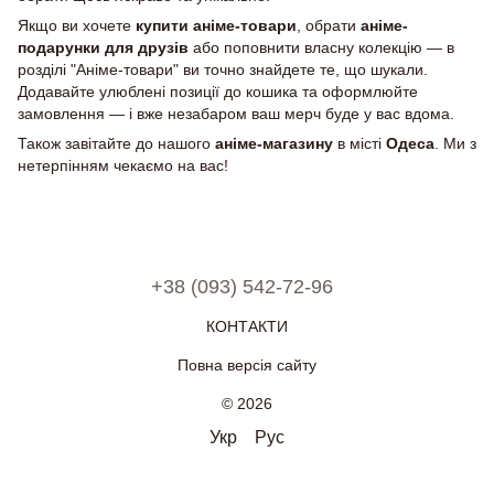
Якщо ви хочете
купити аніме-товари
, обрати
аніме-
подарунки для друзів
або поповнити власну колекцію — в
розділі "Аніме-товари" ви точно знайдете те, що шукали.
Додавайте улюблені позиції до кошика та оформлюйте
замовлення — і вже незабаром ваш мерч буде у вас вдома.
Також завітайте до нашого
аніме-магазину
в місті
Одеса
. Ми з
нетерпінням чекаємо на вас!
+38 (093) 542-72-96
КОНТАКТИ
Повна версія сайту
© 2026
Укр
Рус