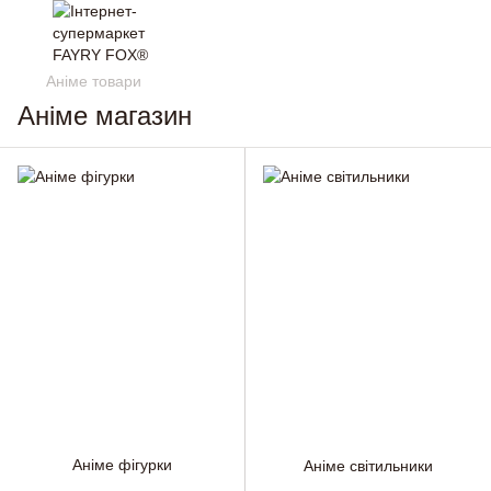
Аніме товари
Аніме магазин
Аніме фігурки
Аніме світильники