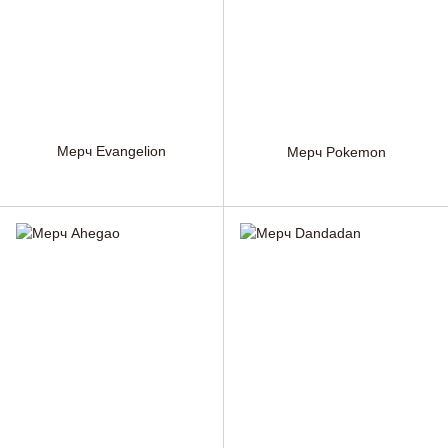
Мерч Evangelion
Мерч Pokemon