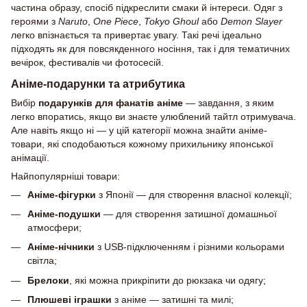
частина образу, спосіб підкреслити смаки й інтереси. Одяг з
героями з
Naruto
,
One Piece
,
Tokyo Ghoul
або
Demon Slayer
легко впізнається та привертає увагу. Такі речі ідеально
підходять як для повсякденного носіння, так і для тематичних
вечірок, фестивалів чи фотосесій.
Аніме-подарунки та атрибутика
Вибір
подарунків для фанатів аніме
— завдання, з яким
легко впоратись, якщо ви знаєте улюблений тайтл отримувача.
Але навіть якщо ні — у цій категорії можна знайти аніме-
товари, які сподобаються кожному прихильнику японської
анімації.
Найпопулярніші товари:
Аніме-фігурки
з Японії — для створення власної колекції;
Аніме-подушки
— для створення затишної домашньої
атмосфери;
Аніме-нічники
з USB-підключенням і різними кольорами
світла;
Брелоки
, які можна прикріпити до рюкзака чи одягу;
Плюшеві іграшки
з аніме — затишні та милі;