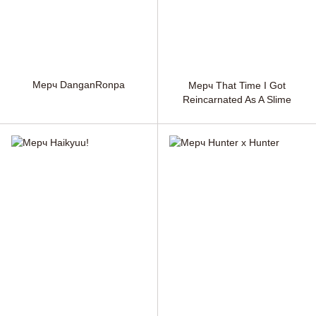
Мерч DanganRonpa
Мерч That Time I Got
Reincarnated As A Slime