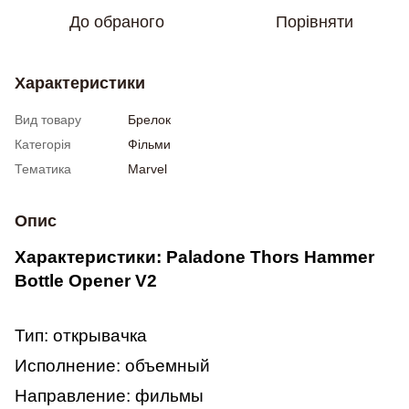
До обраного
Порівняти
Характеристики
Вид товару
Брелок
Категорія
Фільми
Тематика
Marvel
Опис
Характеристики: Paladone Thors Hammer
Bottle Opener V2
Тип: открывачка
Исполнение: объемный
Направление: фильмы