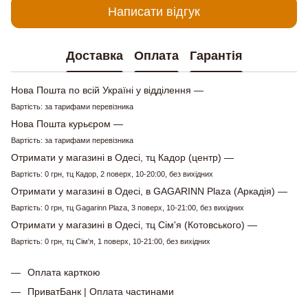
Написати відгук
Доставка
Оплата
Гарантія
Нова Пошта по всій Україні у відділення —
Вартість: за тарифами перевізника
Нова Пошта курьєром —
Вартість: за тарифами перевізника
Отримати у магазині в Одесі, тц Кадор (центр) —
Вартість: 0 грн, тц Кадор, 2 поверх, 10-20:00, без вихідних
Отримати у магазині в Одесі, в GAGARINN Plaza (Аркадія) —
Вартість: 0 грн, тц Gagarinn Plaza, 3 поверх, 10-21:00, без вихідних
Отримати у магазині в Одесі, тц Сім'я (Котовського) —
Вартість: 0 грн, тц Сім'я, 1 поверх, 10-21:00, без вихідних
Оплата карткою
ПриватБанк | Оплата частинами