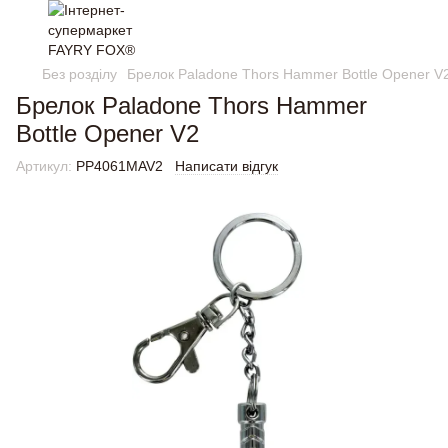
Без розділу
Брелок Paladone Thors Hammer Bottle Opener V
Брелок Paladone Thors Hammer
Bottle Opener V2
Артикул:
PP4061MAV2
Написати відгук