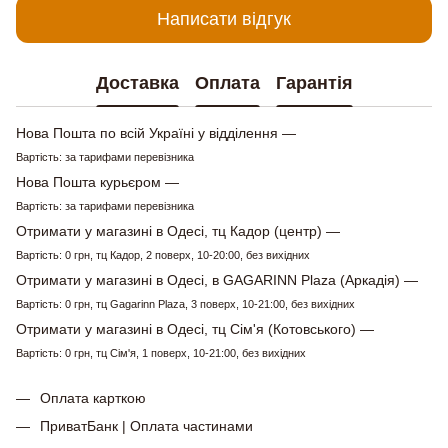
Написати відгук
Доставка
Оплата
Гарантія
Нова Пошта по всій Україні у відділення —
Вартість: за тарифами перевізника
Нова Пошта курьєром —
Вартість: за тарифами перевізника
Отримати у магазині в Одесі, тц Кадор (центр) —
Вартість: 0 грн, тц Кадор, 2 поверх, 10-20:00, без вихідних
Отримати у магазині в Одесі, в GAGARINN Plaza (Аркадія) —
Вартість: 0 грн, тц Gagarinn Plaza, 3 поверх, 10-21:00, без вихідних
Отримати у магазині в Одесі, тц Сім'я (Котовського) —
Вартість: 0 грн, тц Сім'я, 1 поверх, 10-21:00, без вихідних
Оплата карткою
ПриватБанк | Оплата частинами