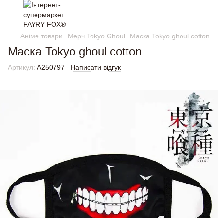
Аніме товари
Мерч Tokyo Ghoul
Маска Tokyo ghoul cotton
Маска Tokyo ghoul cotton
Артикул:
A250797
Написати відгук