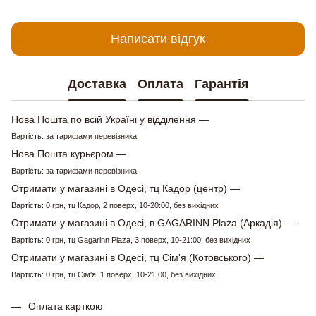
Написати відгук
Доставка
Оплата
Гарантія
Нова Пошта по всій Україні у відділення —
Вартість: за тарифами перевізника
Нова Пошта курьєром —
Вартість: за тарифами перевізника
Отримати у магазині в Одесі, тц Кадор (центр) —
Вартість: 0 грн, тц Кадор, 2 поверх, 10-20:00, без вихідних
Отримати у магазині в Одесі, в GAGARINN Plaza (Аркадія) —
Вартість: 0 грн, тц Gagarinn Plaza, 3 поверх, 10-21:00, без вихідних
Отримати у магазині в Одесі, тц Сім'я (Котовського) —
Вартість: 0 грн, тц Сім'я, 1 поверх, 10-21:00, без вихідних
Оплата карткою