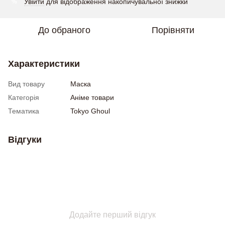
Увійти
для відображення накопичувальної знижки
%
До обраного
Порівняти
Характеристики
Вид товару
Маска
Категорія
Аніме товари
Тематика
Tokyo Ghoul
Відгуки
Додайте перший відгук