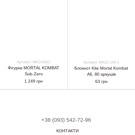
Артикул: MKO-0002
Артикул: MK22-199-2
Фігурка MORTAL KOMBAT
Блокнот Kite Mortal Kombat
Sub-Zero
А6, 80 аркушів
1 249 грн
63 грн
+38 (093) 542-72-96
КОНТАКТИ