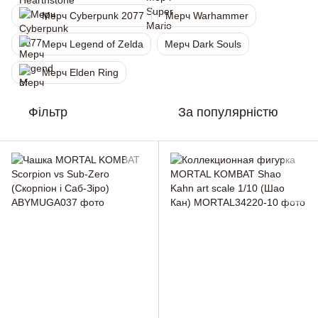
Мерч Cyberpunk 2077
Мерч Warhammer
Мерч Legend of Zelda
Мерч Dark Souls
Мерч Elden Ring
Фільтр
За популярністю