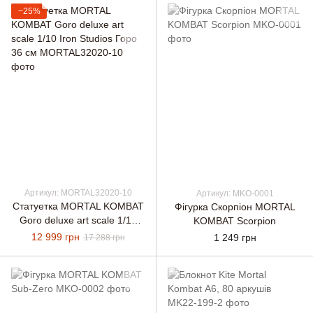
−25%
Артикул: MORTAL32020-10
Артикул: MKO-0001
Статуетка MORTAL KOMBAT
Фігурка Скорпіон MORTAL
Goro deluxe art scale 1/10
KOMBAT Scorpion
Iron Studios Горо 36 см
12 999 грн
1 249 грн
17 288 грн