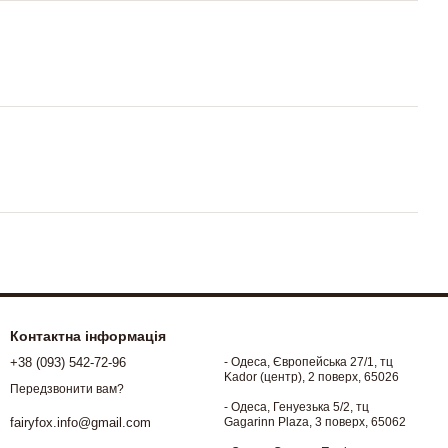
Контактна інформація
+38 (093) 542-72-96
- Одеса, Європейська 27/1, тц
Kador (центр), 2 поверх, 65026
Передзвонити вам?
- Одеса, Генуезька 5/2, тц
Gagarinn Plaza, 3 поверх, 65062
fairyfox.info@gmail.com