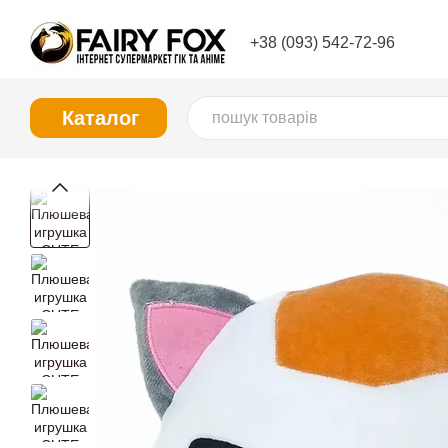
Перейти до основного контенту
+38 (093) 542-72-96
Каталог