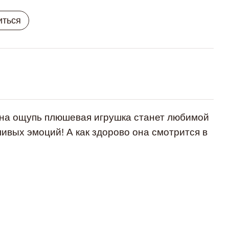
иться
 на ощупь плюшевая игрушка станет любимой
ивых эмоций! А как здорово она смотрится в