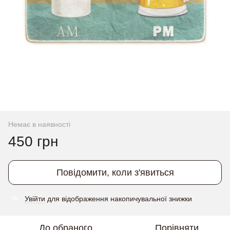
Немає в наявності
450 грн
Повідомити, коли з'явиться
Увійти
для відображення накопичувальної знижки
%
До обраного
Порівняти