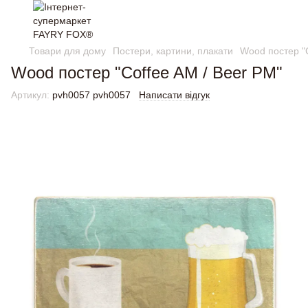
Товари для дому
Постери, картини, плакати
Wood постер "C
Wood постер "Coffee AM / Beer PM"
Артикул:
pvh0057 pvh0057
Написати відгук