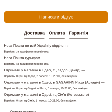
Написати відгук
Доставка
Оплата
Гарантія
Нова Пошта по всій Україні у відділення —
Вартість: за тарифами перевізника
Нова Пошта курьєром —
Вартість: за тарифами перевізника
Отримати у магазині в Одесі, тц Кадор (центр) —
Вартість: 0 грн, тц Кадор, 2 поверх, 10-20:00, без вихідних
Отримати у магазині в Одесі, в GAGARINN Plaza (Аркадія) —
Вартість: 0 грн, тц Gagarinn Plaza, 3 поверх, 10-21:00, без вихідних
Отримати у магазині в Одесі, тц Сім'я (Котовського) —
Вартість: 0 грн, тц Сім'я, 1 поверх, 10-21:00, без вихідних
Оплата карткою