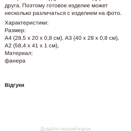
друга. Поэтому готовое изделие может
несколько различаться с изделием на фото.
Характеристики:
Размер:
А4 (28,5 х 20 х 0,8 см), А3 (40 х 28 х 0,8 см),
А2 (58,4 х 41 х 1 см),
Материал:
фанера
Відгуки
Додайте перший відгук