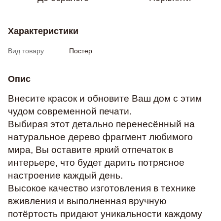
Характеристики
Вид товару
Постер
Опис
Внесите красок и обновите Ваш дом с этим
чудом современной печати.
Выбирая этот детально перенесённый на
натуральное дерево фрагмент любимого
мира, Вы оставите яркий отпечаток в
интерьере, что будет дарить потрясное
настроение каждый день.
Высокое качество изготовления в технике
вживления и выполненная вручную
потёртость придают уникальности каждому