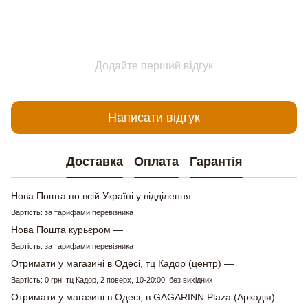
Додайте перший відгук
Написати відгук
Доставка
Оплата
Гарантія
Нова Пошта по всій Україні у відділення —
Вартість: за тарифами перевізника
Нова Пошта курьєром —
Вартість: за тарифами перевізника
Отримати у магазині в Одесі, тц Кадор (центр) —
Вартість: 0 грн, тц Кадор, 2 поверх, 10-20:00, без вихідних
Отримати у магазині в Одесі, в GAGARINN Plaza (Аркадія) —