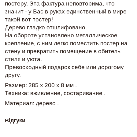
постеру. Эта фактура неповторима, что
значит - у Вас в руках единственный в мире
такой вот постер!
Дерево гладко отшлифовано.
На обороте установлено металлическое
крепление, с ним легко поместить постер на
стену и превратить помещение в обитель
стиля и уюта.
Превосходный подарок себе или дорогому
другу.
Размер: 285 х 200 х 8 мм .
Техника: вживление, состаривание .
Материал: дерево .
Відгуки