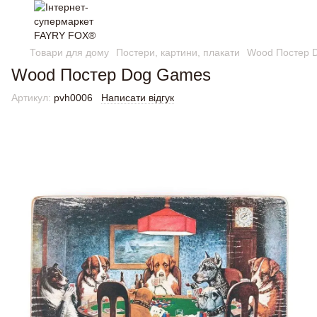
Товари для дому
Постери, картини, плакати
Wood Постер 
Wood Постер Dog Games
Артикул:
pvh0006
Написати відгук