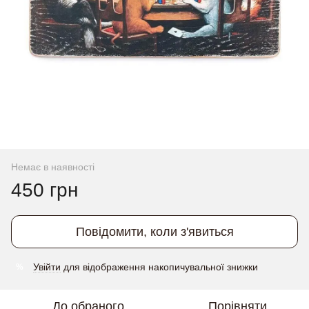
Немає в наявності
450 грн
Повідомити, коли з'явиться
Увійти
для відображення накопичувальної знижки
%
До обраного
Порівняти