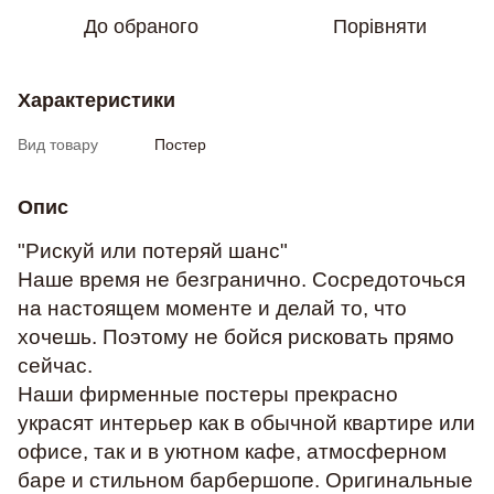
До обраного
Порівняти
Характеристики
Вид товару
Постер
Опис
"Рискуй или потеряй шанс"
Наше время не безгранично. Сосредоточься
на настоящем моменте и делай то, что
хочешь. Поэтому не бойся рисковать прямо
сейчас.
Наши фирменные постеры прекрасно
украсят интерьер как в обычной квартире или
офисе, так и в уютном кафе, атмосферном
баре и стильном барбершопе. Оригинальные