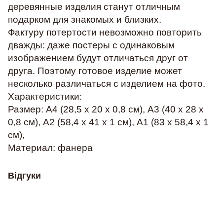
деревянные изделия станут отличным
подарком для знакомых и близких.
Фактуру потертости невозможно повторить
дважды: даже постеры с одинаковым
изображением будут отличаться друг от
друга. Поэтому готовое изделие может
несколько различаться с изделием на фото.
Характеристики:
Размер:
А4 (28,5 х 20 х 0,8 см), А3 (40 х 28 х
0,8 см), А2 (58,4 х 41 х 1 см), А1 (83 х 58,4 х 1
см),
Материал:
фанера
Відгуки