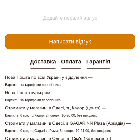
Додайте перший відгук
Написати відгук
Доставка
Оплата
Гарантія
Нова Пошта по всій Україні у відділення —
Вартість: за тарифами перевізника
Нова Пошта курьєром —
Вартість: за тарифами перевізника
Отримати у магазині в Одесі, тц Кадор (центр) —
Вартість: 0 грн, тц Кадор, 2 поверх, 10-20:00, без вихідних
Отримати у магазині в Одесі, в GAGARINN Plaza (Аркадія) —
Вартість: 0 грн, тц Gagarinn Plaza, 3 поверх, 10-21:00, без вихідних
Отримати у магазині в Одесі, тц Сім'я (Котовського) —