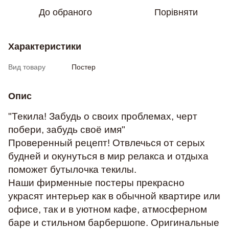
До обраного
Порівняти
Характеристики
Вид товару
Постер
Опис
"Текила! Забудь о своих проблемах, черт
побери, забудь своё имя"
Проверенный рецепт! Отвлечься от серых
будней и окунуться в мир релакса и отдыха
поможет бутылочка текилы.
Наши фирменные постеры прекрасно
украсят интерьер как в обычной квартире или
офисе, так и в уютном кафе, атмосферном
баре и стильном барбершопе. Оригинальные