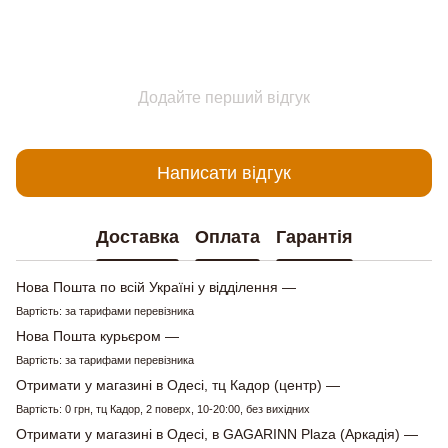
Додайте перший відгук
Написати відгук
Доставка
Оплата
Гарантія
Нова Пошта по всій Україні у відділення —
Вартість: за тарифами перевізника
Нова Пошта курьєром —
Вартість: за тарифами перевізника
Отримати у магазині в Одесі, тц Кадор (центр) —
Вартість: 0 грн, тц Кадор, 2 поверх, 10-20:00, без вихідних
Отримати у магазині в Одесі, в GAGARINN Plaza (Аркадія) —