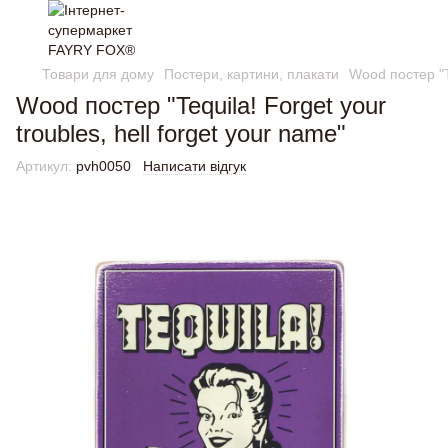
Товари для дому
Постери, картини, плакати
Wood постер "Te
Wood постер "Tequila! Forget your
troubles, hell forget your name"
Артикул:
pvh0050
Написати відгук