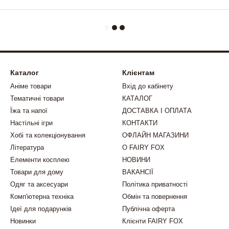
Каталог
Клієнтам
Аніме товари
Вхід до кабінету
Тематичні товари
КАТАЛОГ
Їжа та напої
ДОСТАВКА І ОПЛАТА
Настільні ігри
КОНТАКТИ
Хобі та колекціонування
ОФЛАЙН МАГАЗИНИ
Література
О FAIRY FOX
Елементи косплею
НОВИНИ
Товари для дому
ВАКАНСІЇ
Одяг та аксесуари
Політика приватності
Комп'ютерна техніка
Обмін та повернення
Ідеї для подарунків
Публічна оферта
Новинки
Клієнти FAIRY FOX