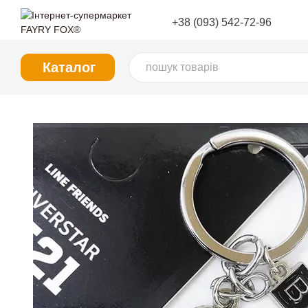
Перейти до основного контенту
+38 (093) 542-72-96
Каталог