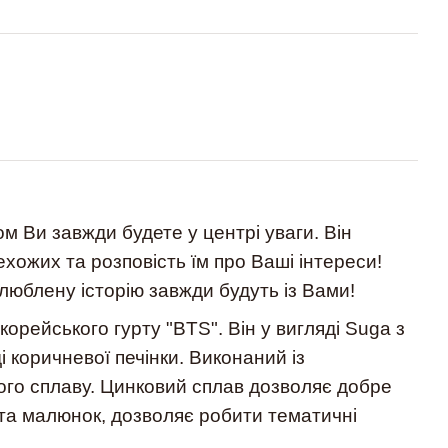
м Ви завжди будете у центрі уваги. Він
хожих та розповість їм про Ваші інтереси!
люблену історію завжди будуть із Вами!
корейського гурту "BTS". Він у вигляді Suga з
і коричневої печінки. Виконаний із
ого сплаву. Цинковий сплав дозволяє добре
та малюнок, дозволяє робити тематичні