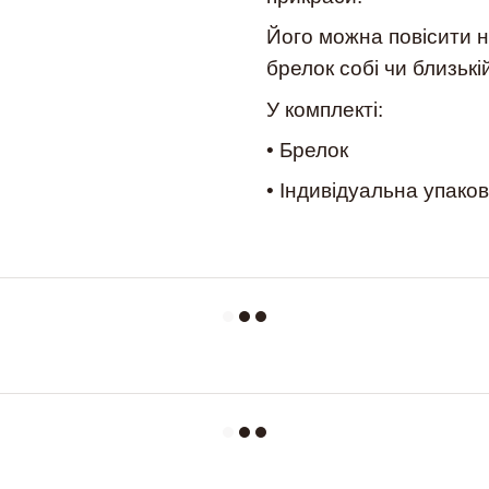
Його можна повісити н
брелок собі чи близькі
У комплекті:
• Брелок
• Індивідуальна упако