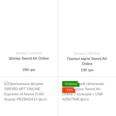
Артикул: A238210
Артикул: A007831
Шопер Sword Art Online
Гральні карти Sword Art
Online
290 грн
130 грн
Новинка
−33%