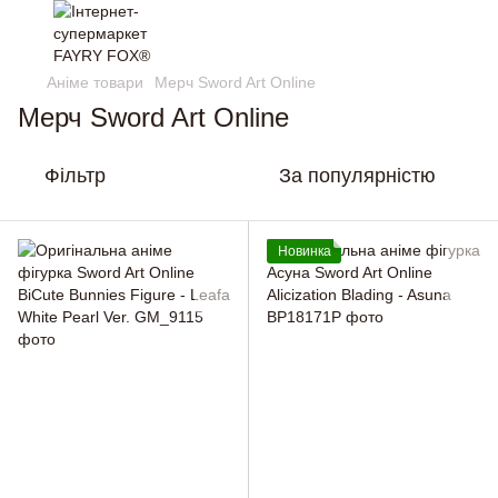
Аніме товари
Мерч Sword Art Online
Мерч Sword Art Online
Фільтр
За популярністю
Новинка