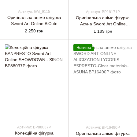
Артикул: GM_9115
Артикул: BP18171P
Оригінальна аніме фігурка
Оригінальна аніме фігурка
Sword Art Online BiCute
Асуна Sword Art Online
Bunnies Figure - Leafa White
Alicization Blading - Asuna
2 250 грн
1 189 грн
Pearl Ver.
Новинка
Артикул: BP88037P
Артикул: BP16490P
Колекційна фігурка
Оригінальна аніме фігурка