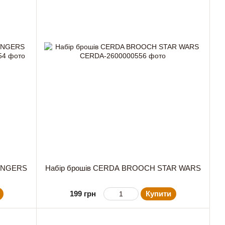
ENGERS
Набір брошів CERDA BROOCH STAR WARS
199 грн
Купити