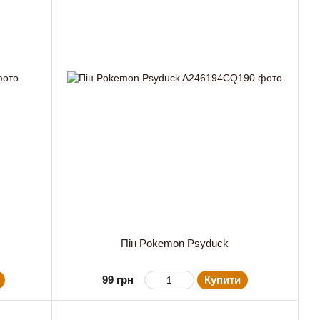
Пін Pokemon Psyduck
99 грн
Купити