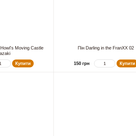
 Howl's Moving Castle
Пін Darling in the FranXX 02
azaki
Купити
150 грн
Купити