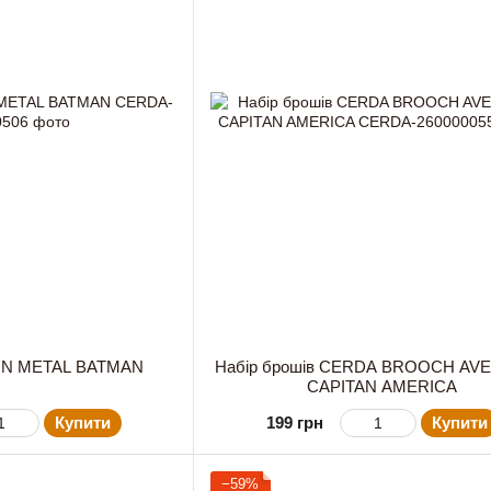
PIN METAL BATMAN
Набір брошів CERDA BROOCH AV
CAPITAN AMERICA
Купити
199 грн
Купити
−59%