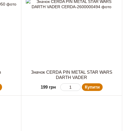
n
Значок CERDA PIN METAL STAR WARS
DARTH VADER
199 грн
Купити