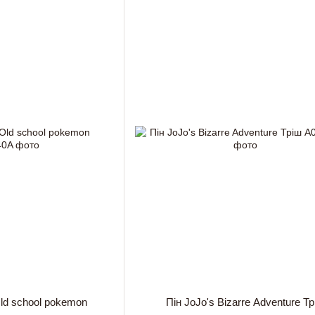
ld school pokemon
Пін JoJo's Bizarre Adventure Тр