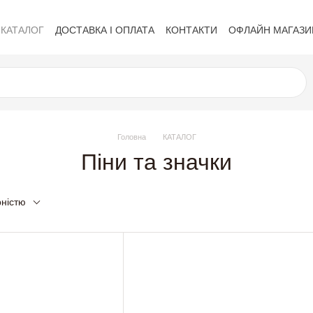
КАТАЛОГ
ДОСТАВКА І ОПЛАТА
КОНТАКТИ
ОФЛАЙН МАГАЗИ
Політика приватності
Обмін та повернення
Публічна оферта
Головна
КАТАЛОГ
Піни та значки
рністю