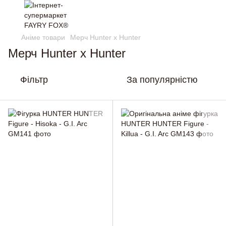
Аніме товари
Мерч Hunter x Hunter
Мерч Hunter x Hunter
Фільтр
За популярністю