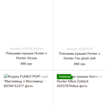
Артикул: A253787Hisoka
Артикул: A253787D
Плюшева іграшка Hunter x
Плюшева іграшка Hunter x
Hunter Хісока
Hunter Гон plush doll
890 грн
890 грн
Новинка