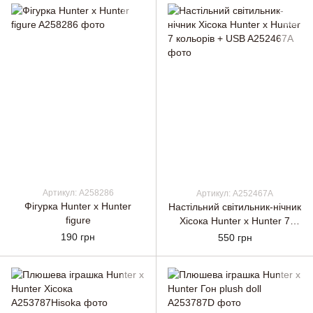
Артикул: A258286
Артикул: A252467A
Фігурка Hunter x Hunter
Настільний світильник-нічник
figure
Хісока Hunter x Hunter 7
кольорів + USB
190 грн
550 грн