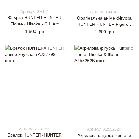
Артикул: GM141
Артикул: GM143
Фігурка HUNTER HUNTER
Оригінальна аніме фігурка
Figure - Hisoka - G.I. Arc
HUNTER HUNTER Figure -
Killua - G.I. Arc
1 600 грн
1 600 грн
Артикул: A237799
Артикул: A255262K
Брелок HUNTER×HUNTER
Акрилова фігурка Hunter x