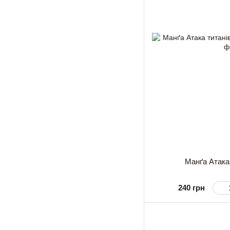
Манґа Атака 
240 грн