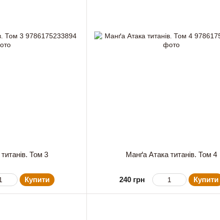
титанів. Том 3
Манґа Атака титанів. Том 4
Купити
240 грн
Купити