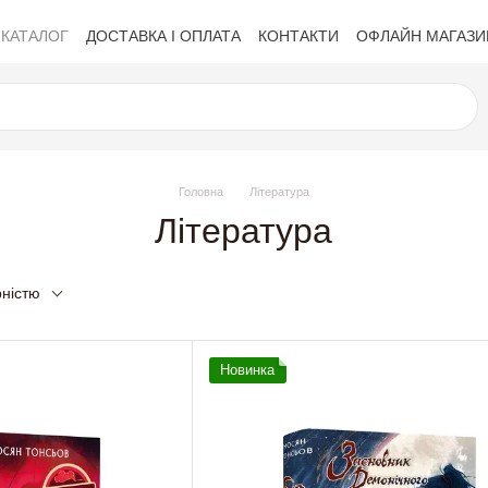
КАТАЛОГ
ДОСТАВКА І ОПЛАТА
КОНТАКТИ
ОФЛАЙН МАГАЗИ
Політика приватності
Обмін та повернення
Публічна оферта
Головна
Література
Література
рністю
Новинка