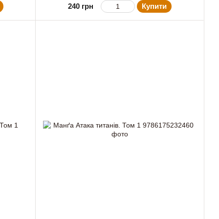
240 грн
Купити