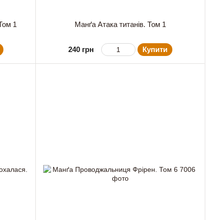
Том 1
Манґа Атака титанів. Том 1
240 грн
Купити