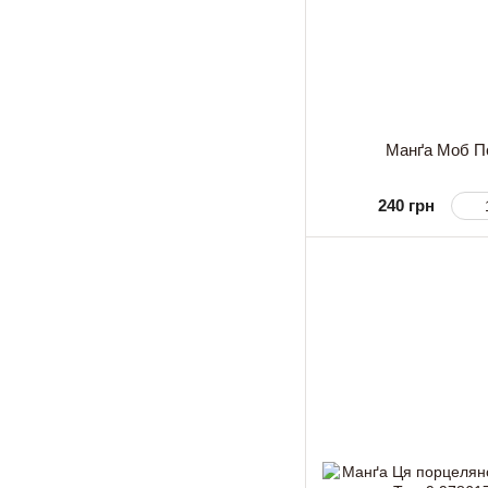
Манґа Моб Пс
240 грн