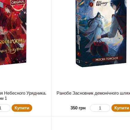
я Небесного Урядника.
Ранобе Засновник демонічного шлях
ом 1
Купити
350 грн
Купити