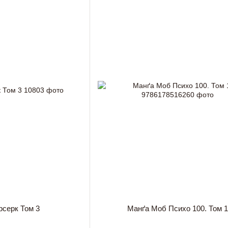
рсерк Том 3
Манґа Моб Психо 100. Том 1