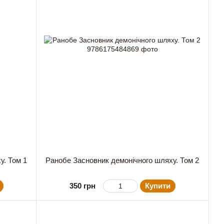
у. Том 1
Ранобе Засновник демонічного шляху. Том 2
350 грн
Купити