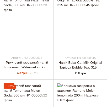
Артикул: НФ-00000523
Артикул: НФ-00000545
Фруктовий газований напій
Напій Boba Cat Milk Original
Tomomasu Watermelon Soda,
Tapioca Bubble Tea, 315 ml
300 мл
149 грн
110 грн
175 грн
−15%