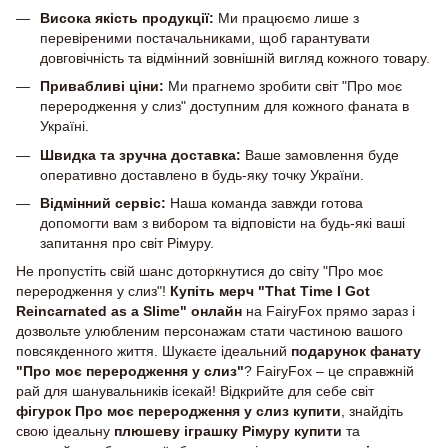
Висока якість продукції:
Ми працюємо лише з
перевіреними постачальниками, щоб гарантувати
довговічність та відмінний зовнішній вигляд кожного товару.
Привабливі ціни:
Ми прагнемо зробити світ "Про моє
переродження у слиз" доступним для кожного фаната в
Україні.
Швидка та зручна доставка:
Ваше замовлення буде
оперативно доставлено в будь-яку точку України.
Відмінний сервіс:
Наша команда завжди готова
допомогти вам з вибором та відповісти на будь-які ваші
запитання про світ Рімуру.
Не пропустіть свій шанс доторкнутися до світу "Про моє
переродження у слиз"!
Купіть мерч "That Time I Got
Reincarnated as a Slime" онлайн
на FairyFox прямо зараз і
дозвольте улюбленим персонажам стати частиною вашого
повсякденного життя. Шукаєте ідеальний
подарунок фанату
"Про моє переродження у слиз"
? FairyFox – це справжній
рай для шанувальників ісекай! Відкрийте для себе світ
фігурок Про моє переродження у слиз купити
, знайдіть
свою ідеальну
плюшеву іграшку Рімуру купити
та