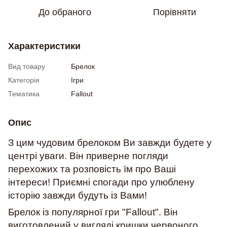
До обраного
Порівняти
Характеристики
Вид товару
Брелок
Категорія
Ігри
Тематика
Fallout
Опис
З цим чудовим брелоком Ви завжди будете у
центрі уваги. Він приверне погляди
перехожих та розповість їм про Ваші
інтереси! Приємні спогади про улюблену
історію завжди будуть із Вами!
Брелок із популярної гри "Fallout". Він
виготовлений у вигляді кришки червоного