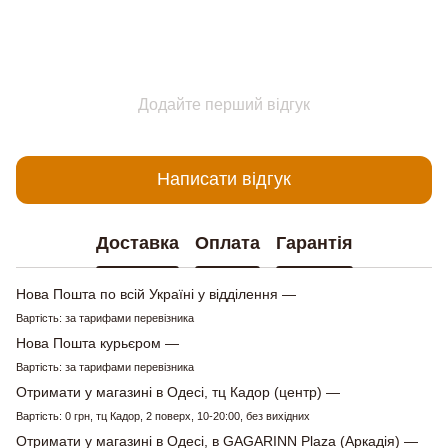
Додайте перший відгук
Написати відгук
Доставка
Оплата
Гарантія
Нова Пошта по всій Україні у відділення —
Вартість: за тарифами перевізника
Нова Пошта курьєром —
Вартість: за тарифами перевізника
Отримати у магазині в Одесі, тц Кадор (центр) —
Вартість: 0 грн, тц Кадор, 2 поверх, 10-20:00, без вихідних
Отримати у магазині в Одесі, в GAGARINN Plaza (Аркадія) —