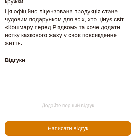
кружки.
Ця офіційно ліцензована продукція стане
чудовим подарунком для всіх, хто цінує світ
«Кошмару перед Різдвом» та хоче додати
нотку казкового жаху у своє повсякденне
життя.
Відгуки
Додайте перший відгук
Написати відгук