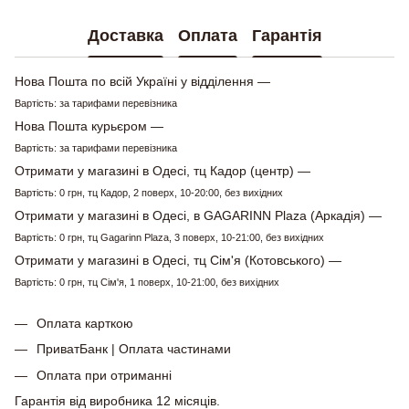
Доставка
Оплата
Гарантія
Нова Пошта по всій Україні у відділення —
Вартість: за тарифами перевізника
Нова Пошта курьєром —
Вартість: за тарифами перевізника
Отримати у магазині в Одесі, тц Кадор (центр) —
Вартість: 0 грн, тц Кадор, 2 поверх, 10-20:00, без вихідних
Отримати у магазині в Одесі, в GAGARINN Plaza (Аркадія) —
Вартість: 0 грн, тц Gagarinn Plaza, 3 поверх, 10-21:00, без вихідних
Отримати у магазині в Одесі, тц Сім'я (Котовського) —
Вартість: 0 грн, тц Сім'я, 1 поверх, 10-21:00, без вихідних
Оплата карткою
ПриватБанк | Оплата частинами
Оплата при отриманні
Гарантія від виробника 12 місяців.