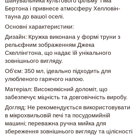
шанувальника культового фільму Тіма
Бертона і привнесе атмосферу Хелловін-
тауна до вашої оселі.
Основні характеристики:
Дизайн: Кружка виконана у формі труни з
рельєфним зображенням Джека
Скеллінгтона, що надає їй унікального
зовнішнього вигляду.
Об'єм: 350 мл, ідеально підходить для
улюбленого гарячого напою.
Матеріал: Високоякісний доломіт, що
забезпечує міцність та довговічність виробу.
Догляд: Не рекомендується використовувати
в мікрохвильовій печі та посудомийній
машині; переважна ручна мийка для
збереження зовнішнього вигляду та цілісності