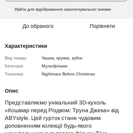
Увійти
для відображення накопичувальної знижки
%
До обраного
Порівняти
Характеристики
Вид товару
Чашка, кружка, кубок
Категорія
Мультфільми
Тематика
Nightmare Before Christmas
Опис
Представляємо унікальний 3D-кухоль
«Кошмар перед Різдвом: Труна Джека» від
ABYstyle. Цей гурток стане чудовим
доповненням колекції будь-якого