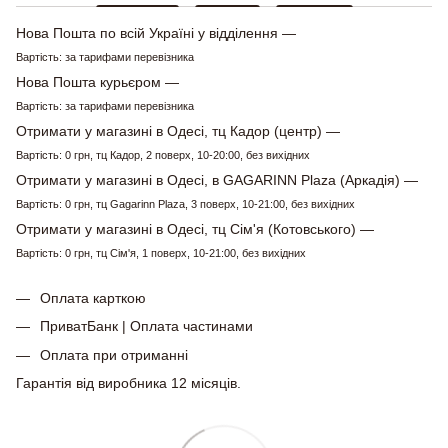
Нова Пошта по всій Україні у відділення —
Вартість: за тарифами перевізника
Нова Пошта курьєром —
Вартість: за тарифами перевізника
Отримати у магазині в Одесі, тц Кадор (центр) —
Вартість: 0 грн, тц Кадор, 2 поверх, 10-20:00, без вихідних
Отримати у магазині в Одесі, в GAGARINN Plaza (Аркадія) —
Вартість: 0 грн, тц Gagarinn Plaza, 3 поверх, 10-21:00, без вихідних
Отримати у магазині в Одесі, тц Сім'я (Котовського) —
Вартість: 0 грн, тц Сім'я, 1 поверх, 10-21:00, без вихідних
Оплата карткою
ПриватБанк | Оплата частинами
Оплата при отриманні
Гарантія від виробника 12 місяців.