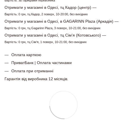
Вартість: за тарифами перевізника
Отримати у магазині в Одесі, тц Кадор (центр) —
Вартість: 0 грн, тц Кадор, 2 поверх, 10-20:00, без вихідних
Отримати у магазині в Одесі, в GAGARINN Plaza (Аркадія) —
Вартість: 0 грн, тц Gagarinn Plaza, 3 поверх, 10-21:00, без вихідних
Отримати у магазині в Одесі, тц Сім'я (Котовського) —
Вартість: 0 грн, тц Сім'я, 1 поверх, 10-21:00, без вихідних
Оплата карткою
ПриватБанк | Оплата частинами
Оплата при отриманні
Гарантія від виробника 12 місяців.