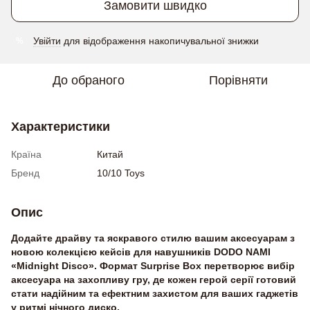
Замовити швидко
Увійти
для відображення накопичувальної знижки
%
До обраного
Порівняти
Характеристики
Країна
Китай
Бренд
10/10 Toys
Опис
Додайте драйву та яскравого стилю вашим аксесуарам з
новою колекцією кейсів для навушників DODO NAMI
«Midnight Disco». Формат Surprise Box перетворює вибір
аксесуара на захопливу гру, де кожен герой серії готовий
стати надійним та ефектним захистом для ваших гаджетів
у ритмі нічного диско.