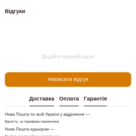
Відгуки
Додайте перший відгук
Написати відгук
Доставка
Оплата
Гарантія
Нова Пошта по всій Україні у відділення —
Вартість: за тарифами перевізника
Нова Пошта курьєром —