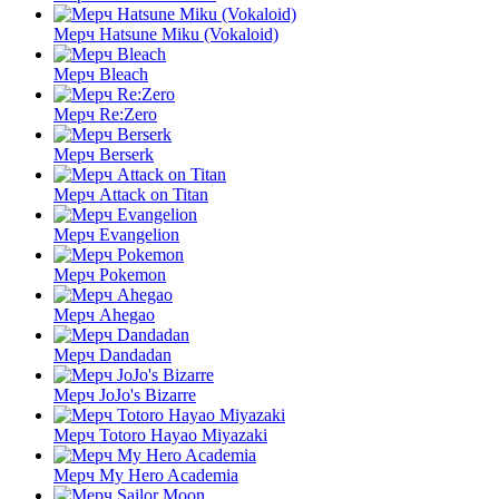
Мерч Hatsune Miku (Vokaloid)
Мерч Bleach
Мерч Re:Zero
Мерч Berserk
Мерч Attack on Titan
Мерч Evangelion
Мерч Pokemon
Мерч Ahegao
Мерч Dandadan
Мерч JoJo's Bizarre
Мерч Totoro Hayao Miyazaki
Мерч My Hero Academia