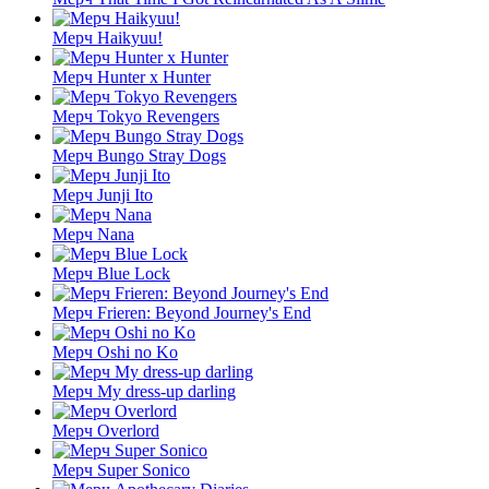
Мерч Haikyuu!
Мерч Hunter x Hunter
Мерч Tokyo Revengers
Мерч Bungo Stray Dogs
Мерч Junji Ito
Мерч Nana
Мерч Blue Lock
Мерч Frieren: Beyond Journey's End
Мерч Oshi no Ko
Мерч My dress-up darling
Мерч Overlord
Мерч Super Sonico