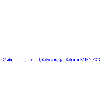
і
Обмін та повернення
Публічна оферта
Клієнти FAIRY FOX