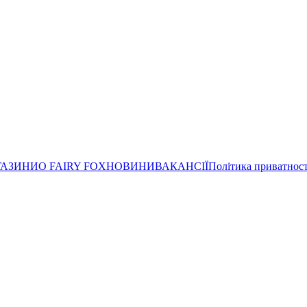
ГАЗИНИ
О FAIRY FOX
НОВИНИ
ВАКАНСІЇ
Політика приватност