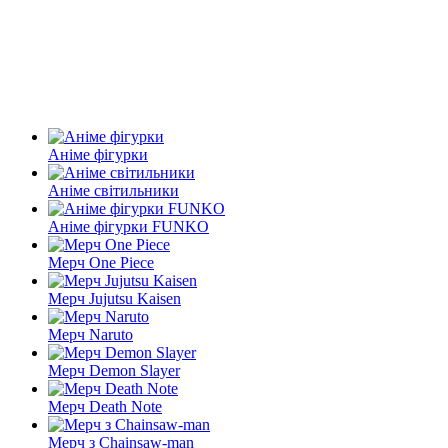
Аніме фігурки
Аніме світильники
Аніме фігурки FUNKO
Мерч One Piece
Мерч Jujutsu Kaisen
Мерч Naruto
Мерч Demon Slayer
Мерч Death Note
Мерч з Chainsaw-man