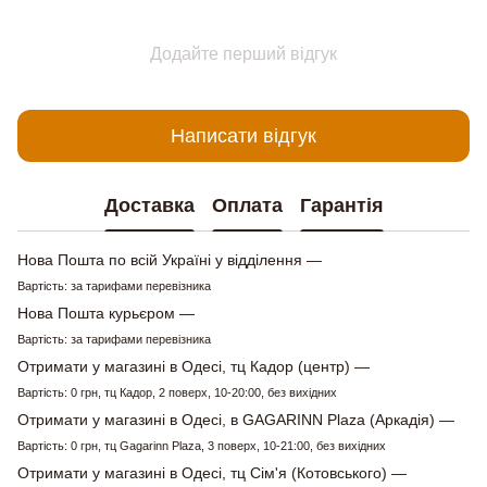
Додайте перший відгук
Написати відгук
Доставка
Оплата
Гарантія
Нова Пошта по всій Україні у відділення —
Вартість: за тарифами перевізника
Нова Пошта курьєром —
Вартість: за тарифами перевізника
Отримати у магазині в Одесі, тц Кадор (центр) —
Вартість: 0 грн, тц Кадор, 2 поверх, 10-20:00, без вихідних
Отримати у магазині в Одесі, в GAGARINN Plaza (Аркадія) —
Вартість: 0 грн, тц Gagarinn Plaza, 3 поверх, 10-21:00, без вихідних
Отримати у магазині в Одесі, тц Сім'я (Котовського) —