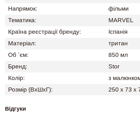
Напрямок:
фільми
Тематика:
MARVEL
Країна реєстрації бренду:
Іспанія
Матеріал:
тритан
Об `єм:
850 мл
Бренд:
Stor
Колір:
з малюнко
Розмір (ВхШхГ):
250 x 73 x
Відгуки