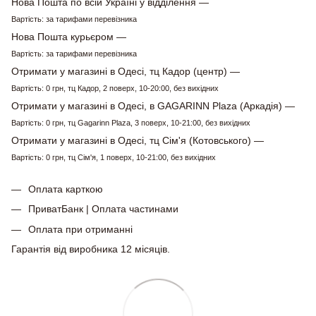
Нова Пошта по всій Україні у відділення —
Вартість: за тарифами перевізника
Нова Пошта курьєром —
Вартість: за тарифами перевізника
Отримати у магазині в Одесі, тц Кадор (центр) —
Вартість: 0 грн, тц Кадор, 2 поверх, 10-20:00, без вихідних
Отримати у магазині в Одесі, в GAGARINN Plaza (Аркадія) —
Вартість: 0 грн, тц Gagarinn Plaza, 3 поверх, 10-21:00, без вихідних
Отримати у магазині в Одесі, тц Сім'я (Котовського) —
Вартість: 0 грн, тц Сім'я, 1 поверх, 10-21:00, без вихідних
Оплата карткою
ПриватБанк | Оплата частинами
Оплата при отриманні
Гарантія від виробника 12 місяців.