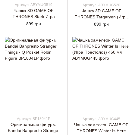
Артикул: ABYMUG519
Артикул: ABYMUG520
Чашка 3D GAME OF
Чашка 3D GAME OF
THRONES Stark Игра
THRONES Targaryen (Игра
Престолов
Престолов)
899 грн
899 грн
Артикул: BP18041P
Артикул: ABYMUG445
Оригинальная фигурка
Чашка хамелеон GAME OF
Bandai Banpresto Stranger
THRONES Winter Is Here