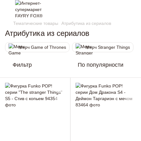
Тематические товары
Атрибутика из сериалов
Атрибутика из сериалов
Мерч Game of Thrones
Мерч Stranger Things
Фильтр
По популярности