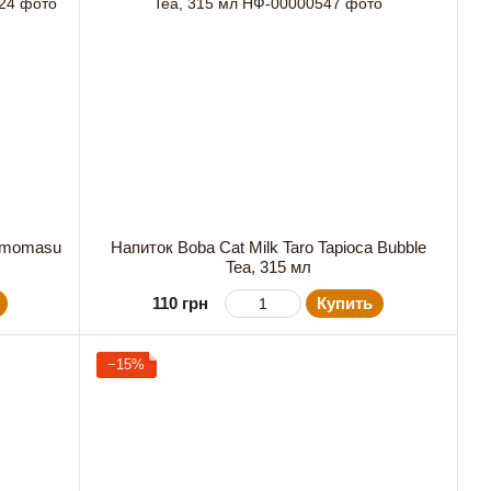
omomasu
Напиток Boba Cat Milk Taro Tapioca Bubble
Tea, 315 мл
110 грн
Купить
−15%