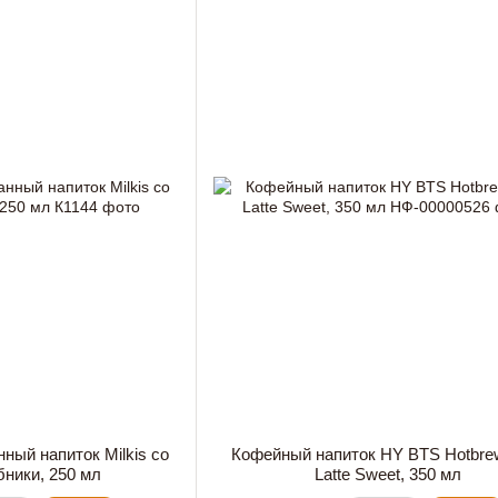
ный напиток Milkis со
Кофейный напиток HY BTS Hotbre
бники, 250 мл
Latte Sweet, 350 мл