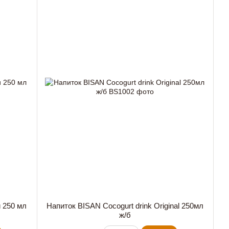
 250 мл
Напиток BISAN Cocogurt drink Original 250мл
ж/б