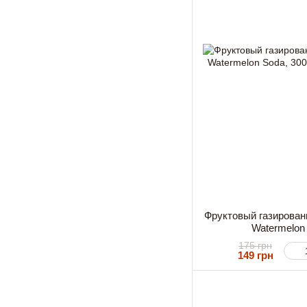
Фруктовый газирова
Watermelon
175 грн
149 грн