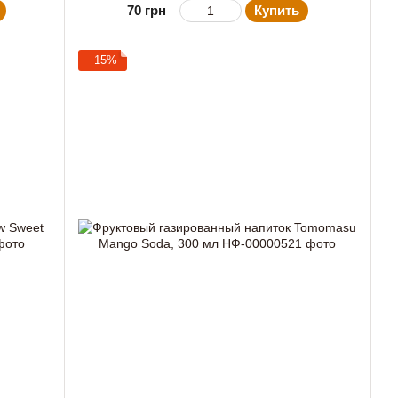
70 грн
Купить
−15%