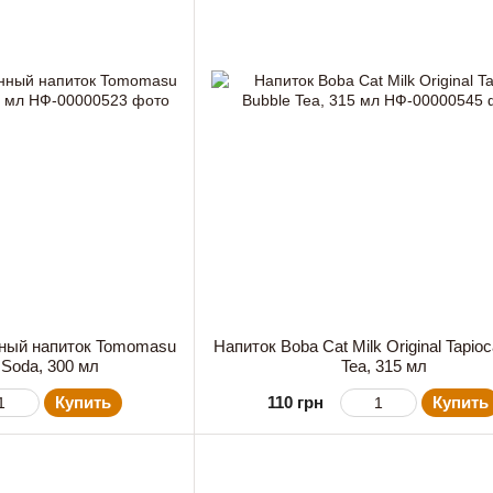
нный напиток Tomomasu
Напиток Boba Cat Milk Original Tapio
 Soda, 300 мл
Tea, 315 мл
Купить
110 грн
Купить