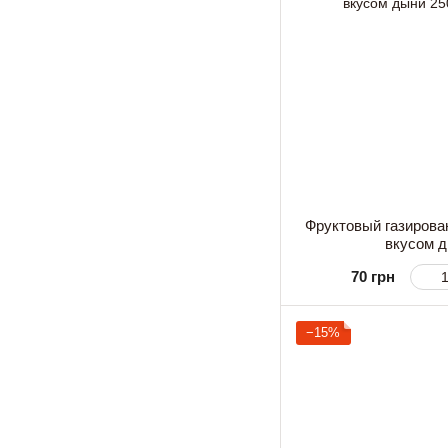
Фруктовый газирован
вкусом 
70 грн
−15%