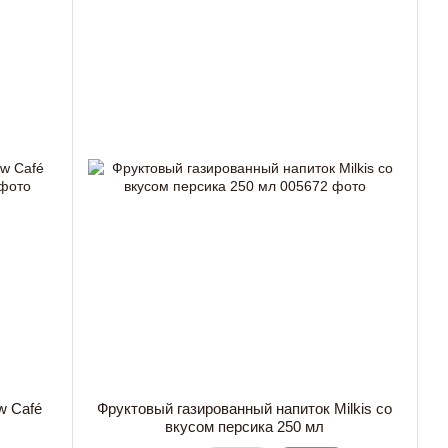
w Café
Фруктовый газированный напиток Milkis со
вкусом персика 250 мл