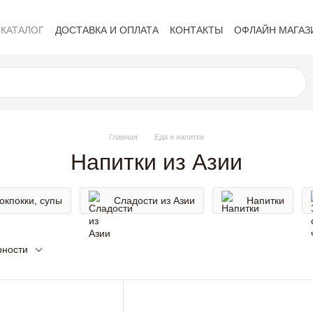
КАТАЛОГ
ДОСТАВКА И ОПЛАТА
КОНТАКТЫ
ОФЛАЙН МАГАЗ
Политика конфиденциальности
Обмен и возврат
Публичная 
Главная
Еда и напитки
Напитки из Азии
окпокки, супы
Сладости из Азии
Напитки
рности