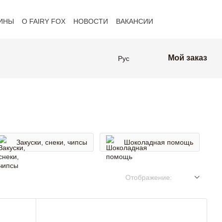
ИНЫ
О FAIRY FOX
НОВОСТИ
ВАКАНСИИ
оферта
Клиенты FAIRY FOX
Мой заказ
Рус
Закуски, снеки, чипсы
Шоколадная помощь
Отображение: