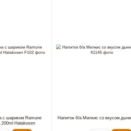
ка с шариком Ramune
Напиток б/а Милкис со вкусом дыни
a 200ml Hatakosen