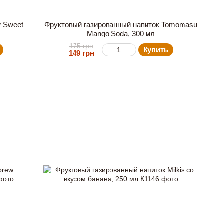
 Sweet
Фруктовый газированный напиток Tomomasu
Mango Soda, 300 мл
175 грн
Купить
149 грн