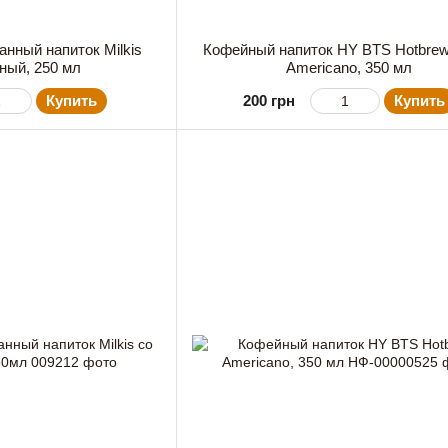
анный напиток Milkis
Кофейный напиток HY BTS Hotbrew
ный, 250 мл
Americano, 350 мл
Купить
200 грн
Купить