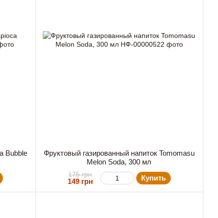
ca Bubble
Фруктовый газированный напиток Tomomasu
Melon Soda, 300 мл
175 грн
Купить
149 грн