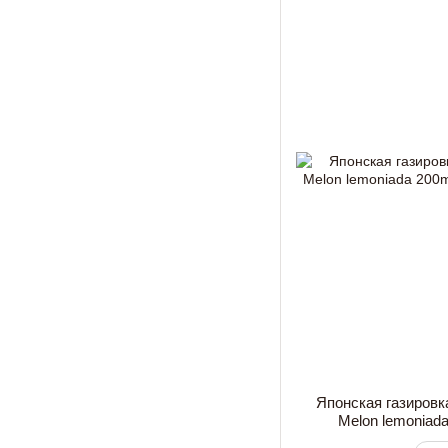
Японская газиров
Melon lemoniad