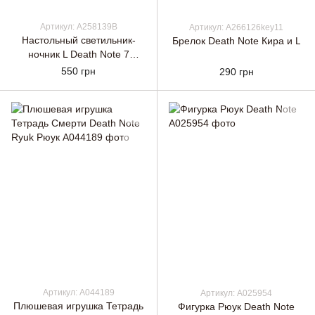
Артикул: A258139B
Артикул: A266126key11
Настольный светильник-
Брелок Death Note Кира и L
ночник L Death Note 7
цветов + USB
550 грн
290 грн
Артикул: A044189
Артикул: A025954
Плюшевая игрушка Тетрадь
Фигурка Рюук Death Note