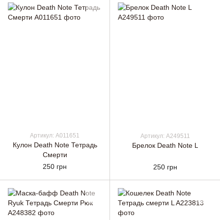
Артикул: A011651
Артикул: A249511
Кулон Death Note Тетрадь
Брелок Death Note L
Смерти
250 грн
250 грн