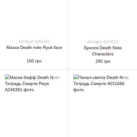
Артикул: A251444
Артикул: A249512
Маска Death note Ryuk face
Брелок Death Note
Characters
150 грн
290 грн