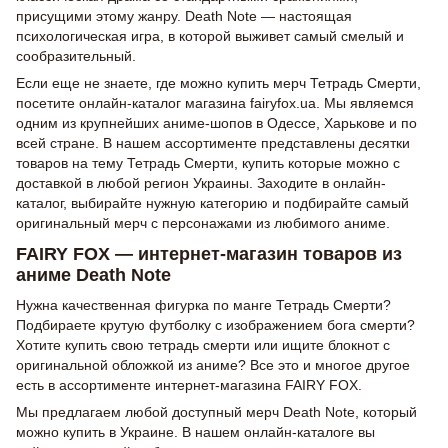
присущими этому жанру. Death Note — настоящая
психологическая игра, в которой выживет самый смелый и
сообразительный.
Если еще не знаете, где можно купить мерч Тетрадь Смерти,
посетите онлайн-каталог магазина fairyfox.ua. Мы являемся
одним из крупнейших аниме-шопов в Одессе, Харькове и по
всей стране. В нашем ассортименте представлены десятки
товаров на тему Тетрадь Смерти, купить которые можно с
доставкой в любой регион Украины. Заходите в онлайн-
каталог, выбирайте нужную категорию и подбирайте самый
оригинальный мерч с персонажами из любимого аниме.
FAIRY FOX — интернет-магазин товаров из
аниме Death Note
Нужна качественная фигурка по манге Тетрадь Смерти?
Подбираете крутую футболку с изображением бога смерти?
Хотите купить свою тетрадь смерти или ищите блокнот с
оригинальной обложкой из аниме? Все это и многое другое
есть в ассортименте интернет-магазина FAIRY FOX.
Мы предлагаем любой доступный мерч Death Note, который
можно купить в Украине. В нашем онлайн-каталоге вы