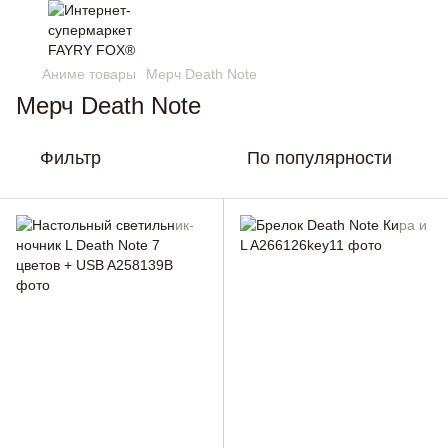
Аниме товары
Мерч Death Note
Мерч Death Note
Фильтр
По популярности