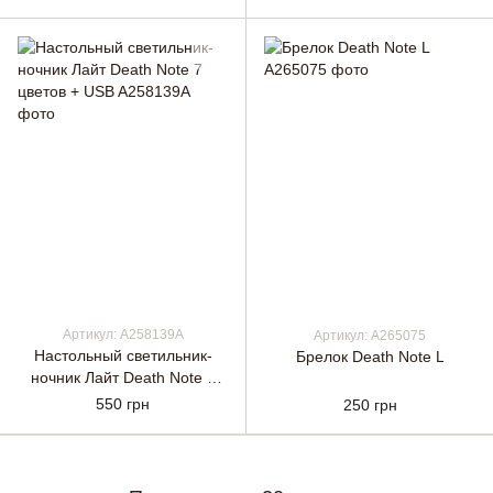
Артикул: A258139A
Артикул: A265075
Настольный светильник-
Брелок Death Note L
ночник Лайт Death Note 7
цветов + USB
550 грн
250 грн