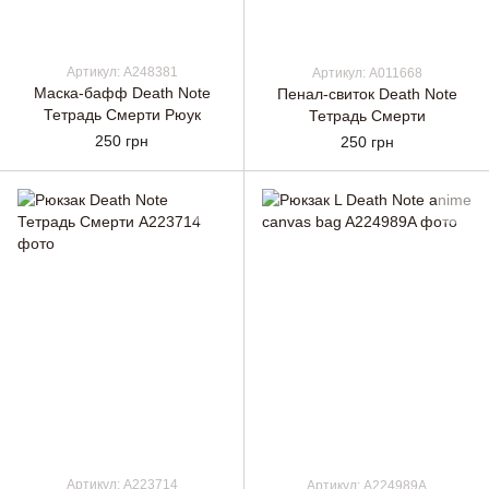
Артикул: A248381
Артикул: A011668
Маска-бафф Death Note
Пенал-свиток Death Note
Тетрадь Смерти Рюук
Тетрадь Смерти
250 грн
250 грн
Артикул: A223714
Артикул: A224989A