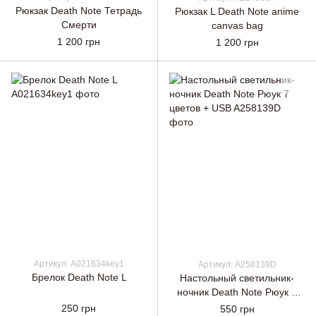
Рюкзак Death Note Тетрадь
Рюкзак L Death Note anime
Смерти
canvas bag
1 200 грн
1 200 грн
Артикул: A021634key1
Артикул: A258139D
Брелок Death Note L
Настольный светильник-
ночник Death Note Рюук 7
цветов + USB
250 грн
550 грн