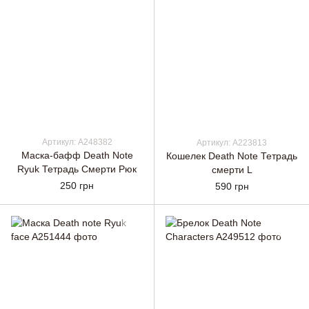
Артикул: A248382
Артикул: A223813
Маска-бафф Death Note
Кошелек Death Note Тетрадь
Ryuk Тетрадь Смерти Рюк
смерти L
250 грн
590 грн