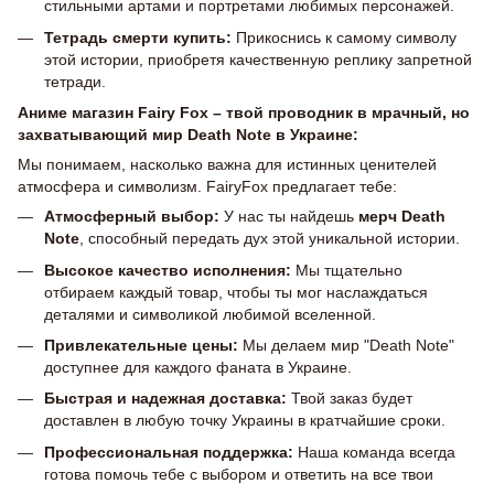
стильными артами и портретами любимых персонажей.
Тетрадь смерти купить:
Прикоснись к самому символу
этой истории, приобретя качественную реплику запретной
тетради.
Аниме магазин Fairy Fox – твой проводник в мрачный, но
захватывающий мир Death Note в Украине:
Мы понимаем, насколько важна для истинных ценителей
атмосфера и символизм. FairyFox предлагает тебе:
Атмосферный выбор:
У нас ты найдешь
мерч Death
Note
, способный передать дух этой уникальной истории.
Высокое качество исполнения:
Мы тщательно
отбираем каждый товар, чтобы ты мог наслаждаться
деталями и символикой любимой вселенной.
Привлекательные цены:
Мы делаем мир "Death Note"
доступнее для каждого фаната в Украине.
Быстрая и надежная доставка:
Твой заказ будет
доставлен в любую точку Украины в кратчайшие сроки.
Профессиональная поддержка:
Наша команда всегда
готова помочь тебе с выбором и ответить на все твои