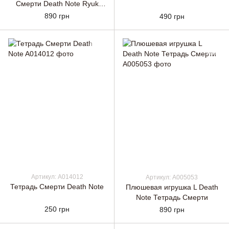
Смерти Death Note Ryuk
Рюук
890 грн
490 грн
Артикул: A014012
Артикул: A005053
Тетрадь Смерти Death Note
Плюшевая игрушка L Death
Note Тетрадь Смерти
250 грн
890 грн