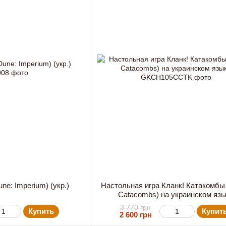
ne: Imperium) (укр.)
Настольная игра Кланк! Катакомбы 
Catacombs) на украинском яз
3 770 грн
Купить
Купит
2 600 грн