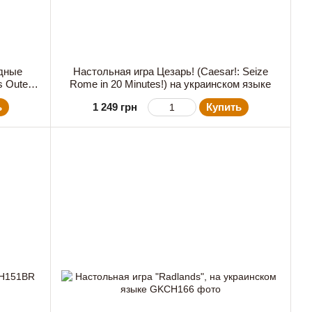
здные
Настольная игра Цезарь! (Caesar!: Seize
s Outer
Rome in 20 Minutes!) на украинском языке
ь
1 249 грн
Купить