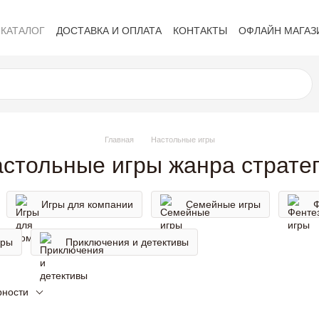
КАТАЛОГ
ДОСТАВКА И ОПЛАТА
КОНТАКТЫ
ОФЛАЙН МАГАЗ
Политика конфиденциальности
Обмен и возврат
Публичная 
Главная
Настольные игры
стольные игры жанра страте
Игры для компании
Семейные игры
Ф
гры
Приключения и детективы
рности