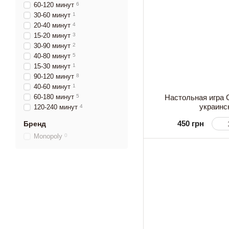
60-120 минут
6
30-60 минут
1
20-40 минут
4
15-20 минут
3
30-90 минут
2
40-80 минут
5
15-30 минут
1
90-120 минут
8
40-60 минут
1
Настольная игра 
60-180 минут
5
украинс
120-240 минут
4
450 грн
Бренд
Monopoly
0