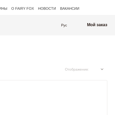
ИНЫ
О FAIRY FOX
НОВОСТИ
ВАКАНСИИ
оферта
Клиенты FAIRY FOX
Мой заказ
Рус
Отображение: