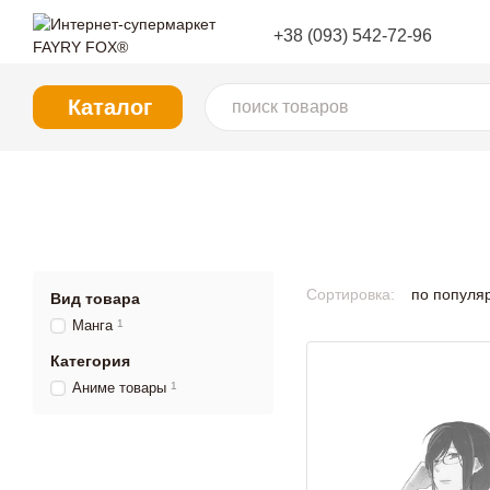
Перейти к основному контенту
+38 (093) 542-72-96
Каталог
Сортировка:
по популя
Вид товара
Манга
1
Категория
Аниме товары
1