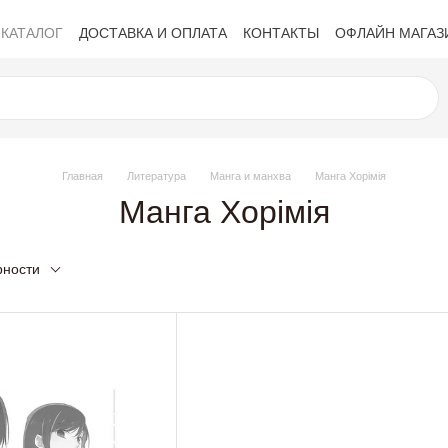
КАТАЛОГ
ДОСТАВКА И ОПЛАТА
КОНТАКТЫ
ОФЛАЙН МАГАЗ
Политика конфиденциальности
Обмен и возврат
Публичная 
Главная
Литература
Манга и манхва
Манга Хорімія
Манга Хорімія
рности