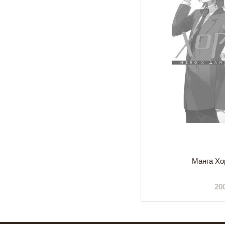
Манга Хор
20