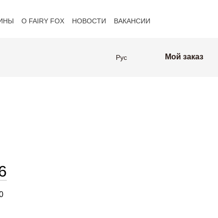
ИНЫ
О FAIRY FOX
НОВОСТИ
ВАКАНСИИ
оферта
Клиенты FAIRY FOX
Мой заказ
Рус
6
0