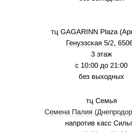
тц GAGARINN Plaza (Ар
Генуэзская 5/2, 650
3 этаж
с 10:00 до 21:00
без выходных
тц Семья
Семена Палия (Днепродор
напротив касс Силь