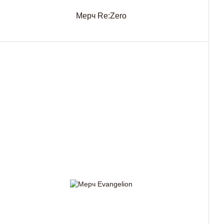
Мерч Re:Zero