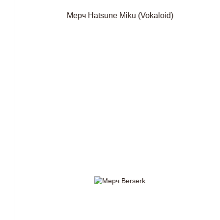
Мерч Hatsune Miku (Vokaloid)