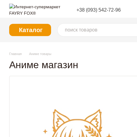
Перейти к основному контенту
+38 (093) 542-72-96
Каталог
Главная
Аниме товары
Аниме магазин