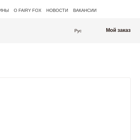
ИНЫ
О FAIRY FOX
НОВОСТИ
ВАКАНСИИ
оферта
Клиенты FAIRY FOX
Мой заказ
Рус