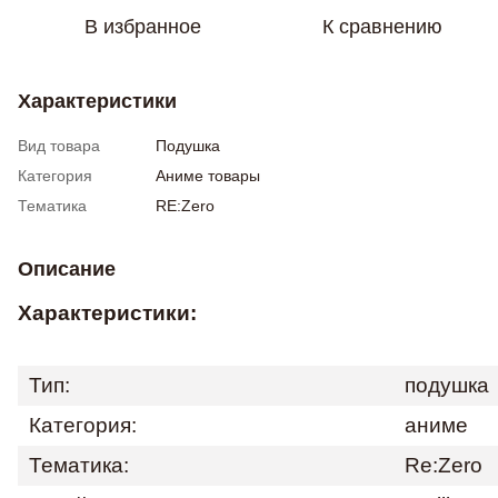
В избранное
К сравнению
Характеристики
Вид товара
Подушка
Категория
Аниме товары
Тематика
RE:Zero
Описание
Характеристики:
Тип:
подушка
Категория:
аниме
Тематика:
Re:Zero