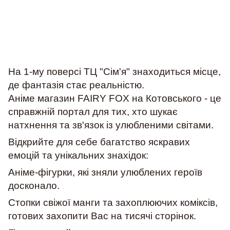
На 1-му поверсі ТЦ "Сім'я" знаходиться місце,
де фантазія стає реальністю.
Аніме магазин FAIRY FOX на Котовського - це
справжній портал для тих, хто шукає
натхнення та зв'язок із улюбленими світами.
Відкрийте для себе багатство яскравих
емоцій та унікальних знахідок:
Аніме-фігурки, які зняли улюблених героїв
досконало.
Стопки свіжої манги та захоплюючих коміксів,
готових захопити Вас на тисячі сторінок.